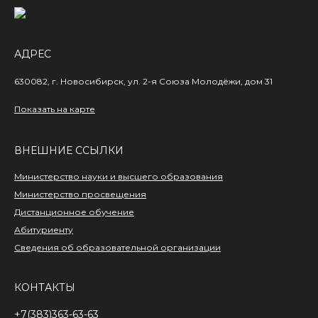
АДРЕС
630082, г. Новосибирск,
ул. 2-я Союза Молодёжи,
дом 31
Показать на карте
ВНЕШНИЕ ССЫЛКИ
Министерство науки и высшего образования
Министерство просвещения
Дистанционное обучение
Абитуриенту
Сведения об образовательной организации
КОНТАКТЫ
+7(383)363-63-63