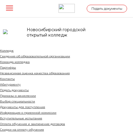
Подать документы
Новосибирский городской
открытый колледж
Колледж
Сведения об образовательной организации
Команда колледжа
Партнёры
Независимая оценка качества образования
Контакты
Абитуриенту
Подать документы
Приказы о зачислении
Выбор специальности
Документы для поступления
Информация о приемной комиссии
Вступительные испытания
Оплата обучения и заключение договора
Cкидки на оплату обучения