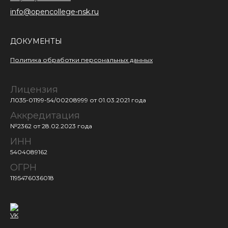
info@opencollege-nsk.ru
ДОКУМЕНТЫ
Политика обработки персональных данных
Лицензия
Л035-01199-54/00208999
от 01.03.2021 года
Аккредитация
№2362 от 28.02.2023 года
ИНН
5404089162
ОГРН
1195476036018