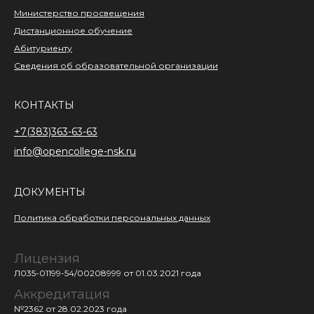
Министерство просвещения
Дистанционное обучение
Абитуриенту
Сведения об образовательной организации
КОНТАКТЫ
+7(383)363-63-63
info@opencollege-nsk.ru
ДОКУМЕНТЫ
Политика обработки персональных данных
Лицензия
Л035-01199-54/00208999
от 01.03.2021 года
Аккредитация
№2362 от 28.02.2023 года