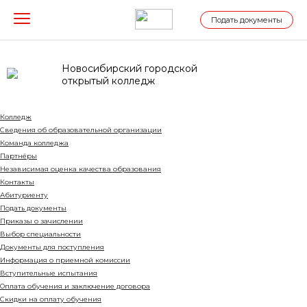
Подать документы
Новосибирский городской
открытый колледж
Колледж
Сведения об образовательной организации
Команда колледжа
Партнёры
Независимая оценка качества образования
Контакты
Абитуриенту
Подать документы
Приказы о зачислении
Выбор специальности
Документы для поступления
Информация о приемной комиссии
Вступительные испытания
Оплата обучения и заключение договора
Cкидки на оплату обучения