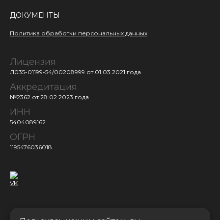
ДОКУМЕНТЫ
Политика обработки персональных данных
Лицензия
Л035-01199-54/00208999
от 01.03.2021 года
Аккредитация
№2362 от 28.02.2023 года
ИНН
5404089162
ОГРН
1195476036018