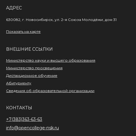
АДРЕС
630082, г. Новосибирск,
ул. 2-я Союза Молодёжи,
дом 31
Показать на карте
ВНЕШНИЕ ССЫЛКИ
Министерство науки и высшего образования
Министерство просвещения
Дистанционное обучение
Абитуриенту
Сведения об образовательной организации
КОНТАКТЫ
+7(383)363-63-63
info@opencollege-nsk.ru