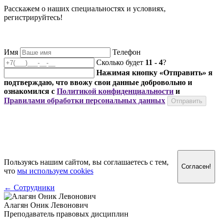
Расскажем о наших специальностях и условиях,
регистрируйтесь!
Имя
Телефон
Сколько будет
11
-
4
?
Нажимая кнопку «Отправить» я
подтверждаю, что ввожу свои данные добровольно и
ознакомился с
Политикой конфиденциальности
и
Правилами обработки персональных данных
Пользуясь нашим сайтом, вы соглашаетесь с тем,
Согласен!
что
мы используем cookies
←
Сотрудники
Алагян Оник Левонович
Преподаватель правовых дисциплин