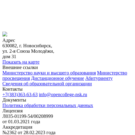
Адрес
630082, г. Новосибирск,
ул. 2-я Союза Молодёжи,
дом 31
Показать на карте
Внешние ссылки
Министерство науки и высшего образования
Министерство
просвещения
Дистанционное обучение
Абитуриенту
Сведения об образовательной организации
Контакты
+7(383)363-63-63
info@opencollege-nsk.ru
Документы
Политика обработки персональных данных
Лицензия
Л035-01199-54/00208999
от 01.03.2021 года
Аккредитация
№2362 от 28.02.2023 года