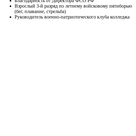
Благодарность от Директора ФСО РФ
Взрослый 3-й разряд по летнему войсковому пятиборью
(бег, плавание, стрельба)
Руководитель военно-патриотического клуба колледжа