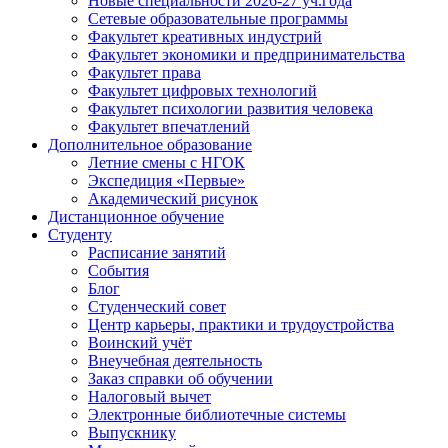
Новые специальности 2026-27 уч.года
Сетевые образовательные программы
Факультет креативных индустрий
Факультет экономики и предпринимательства
Факультет права
Факультет цифровых технологий
Факультет психологии развития человека
Факультет впечатлений
Дополнительное образование
Летние смены с НГОК
Экспедиция «Первые»
Академический рисунок
Дистанционное обучение
Студенту
Расписание занятий
События
Блог
Студенческий совет
Центр карьеры, практики и трудоустройства
Воинский учёт
Внеучебная деятельность
Заказ справки об обучении
Налоговый вычет
Электронные библиотечные системы
Выпускнику