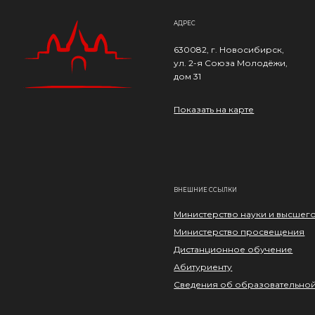
АДРЕС
630082, г. Новосибирск,
ул. 2-я Союза Молодёжи,
дом 31
Показать на карте
ВНЕШНИЕ ССЫЛКИ
Министерство науки и высшег
Министерство просвещения
Дистанционное обучение
Абитуриенту
Сведения об образовательно