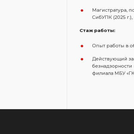
Магистратура, п
СибУПК (2025 г.)
Стаж работы:
Опыт работы в о
Действующий за
безнадзорности
филиала МБУ «Г