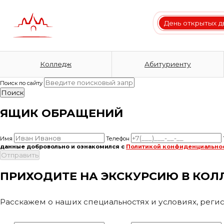
День открытых 
Колледж
Абитуриенту
Поиск по сайту
ЯЩИК ОБРАЩЕНИЙ
Имя
Телефон
данные добровольно и ознакомился с
Политикой конфиденциально
ПРИХОДИТЕ НА ЭКСКУРСИЮ В КОЛЛ
Расскажем о наших специальностях и условиях, регис