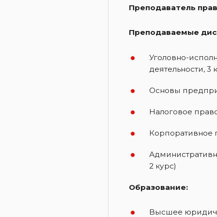
Преподаватель пра
Преподаваемые дис
Уголовно-исполн
деятельности, 3 
Основы предприн
Налоговое прав
Корпоративное п
Административно
2 курс)
Образование:
Высшее юридичес