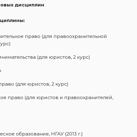
вовых дисциплин
циплины:
ительное право (для правоохранительной
курс)
имательства (для юристов, 2 курс)
о
раво (для юристов, 2 курс)
е право (для юристов и правоохранителей,
кое образование, НГАУ (2013 г.)