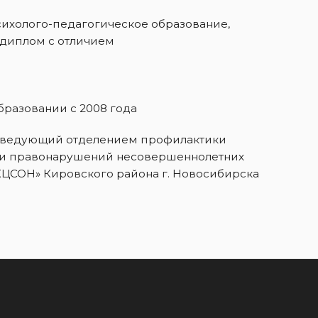
сихолого-педагогическое образование,
, диплом с отличием
бразовании с 2008 года
ведующий отделением профилактики
 и правонарушений несовершеннолетних
КЦСОН» Кировского района г. Новосибирска