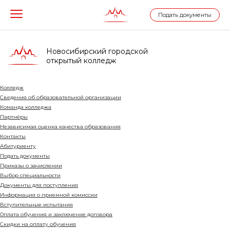
Подать документы
Новосибирский городской
открытый колледж
Колледж
Сведения об образовательной организации
Команда колледжа
Партнёры
Независимая оценка качества образования
Контакты
Абитуриенту
Подать документы
Приказы о зачислении
Выбор специальности
Документы для поступления
Информация о приемной комиссии
Вступительные испытания
Оплата обучения и заключение договора
Cкидки на оплату обучения