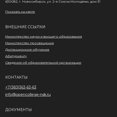
630082, г. Новосибирск,
ул. 2-я Союза Молодёжи,
дом 31
Показать на карте
ВНЕШНИЕ ССЫЛКИ
Министерство науки и высшего образования
Министерство просвещения
Дистанционное обучение
Абитуриенту
Сведения об образовательной организации
КОНТАКТЫ
+7(383)363-63-63
info@opencollege-nsk.ru
ДОКУМЕНТЫ