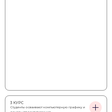
3 КУРС
Студенты осваивают компьютерную графику и
основы проектирования.