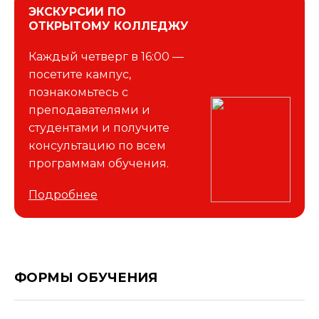
ЭКСКУРСИИ ПО
ОТКРЫТОМУ КОЛЛЕДЖУ
Каждый четверг в 16:00 —
посетите кампус,
познакомьтесь с
преподавателями и
студентами и получите
консультацию по всем
программам обучения.
Подробнее
ФОРМЫ ОБУЧЕНИЯ