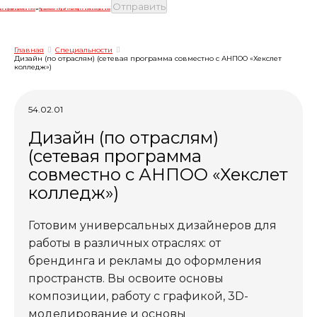
конфиденциальности
и
Правилами обработки персональных данных
Главная
Специальности
Дизайн (по отраслям) (сетевая программа совместно с АНПОО «Хекслет
колледж»)
54.02.01
Дизайн (по отраслям)
(сетевая программа
совместно с АНПОО «Хекслет
колледж»)
Готовим универсальных дизайнеров для
работы в различных отраслях: от
брендинга и рекламы до оформления
пространств. Вы освоите основы
композиции, работу с графикой, 3D-
моделирование и основы