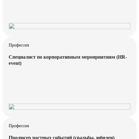
Профессия
Специалист по корпоративным мероприятиям (HR-
event)
Профессия
Продюсер частных событий (свадьбы, юбилеи)