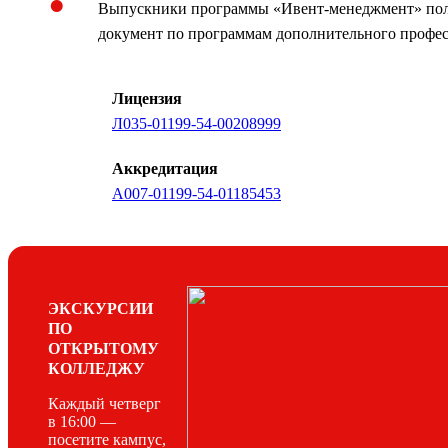
Выпускники программы «Ивент-менеджмент» по
документ по программам дополнительного профес
Лицензия
Л035-01199-54-00208999
Аккредитация
А007-01199-54-01185453
ЭКСКУРСИИ
ПО
ОТКРЫТОМУ
КОЛЛЕДЖУ
Каждый четверг
в 16:00 —
посетите кампус,