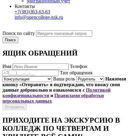
Миграционный учет
Контакты
+7(383)363-63-63
info@opencollege-nsk.ru
Поиск по сайту
ЯЩИК ОБРАЩЕНИЙ
Имя
Телефон
Тип обращения
Ваша роль
Нажимая
кнопку «Отправить» я подтверждаю, что ввожу свои
данные добровольно и ознакомился с
Политикой
конфиденциальности
и
Правилами обработки
персональных данных
ПРИХОДИТЕ НА ЭКСКУРСИЮ В
КОЛЛЕДЖ ПО ЧЕТВЕРГАМ И