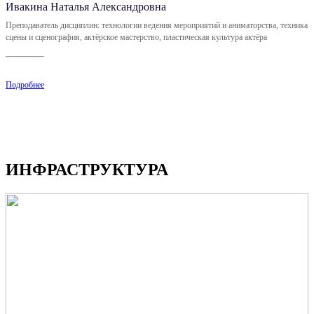
Ивакина Наталья Александровна
Преподаватель дисциплин: технологии ведения мероприятий и аниматорства, техника
сцены и сценография, актёрское мастерство, пластическая культура актёра
Подробнее
ИНФРАСТРУКТУРА