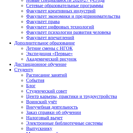
Новые специальности 2026-27 уч.года
Сетевые образовательные программы
Факультет креативных индустрий
Факультет экономики и предпринимательства
Факультет права
Факультет цифровых технологий
Факультет психологии развития человека
Факультет впечатлений
Дополнительное образование
Летние смены с НГОК
Экспедиция «Первые»
Академический рисунок
Дистанционное обучение
Студенту
Расписание занятий
События
Блог
Студенческий совет
Центр карьеры, практики и трудоустройства
Воинский учёт
Внеучебная деятельность
Заказ справки об обучении
Налоговый вычет
Электронные библиотечные системы
Выпускнику