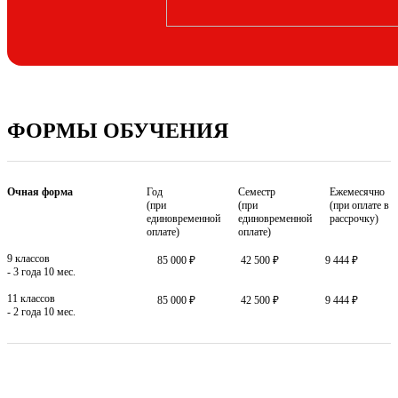
ФОРМЫ ОБУЧЕНИЯ
Очная форма
Год
Семестр
Ежемесячно
(при
(при
(при оплате в
единовременной
единовременной
рассрочку)
оплате)
оплате)
9 классов
85 000 ₽
42 500 ₽
9 444 ₽
- 3 года 10 мес.
11 классов
85 000 ₽
42 500 ₽
9 444 ₽
- 2 года 10 мес.