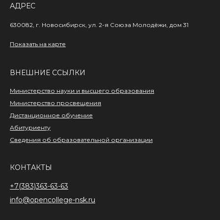
АДРЕС
630082, г. Новосибирск,
ул. 2-я Союза Молодёжи,
дом 31
Показать на карте
ВНЕШНИЕ ССЫЛКИ
Министерство науки и высшего образования
Министерство просвещения
Дистанционное обучение
Абитуриенту
Сведения об образовательной организации
КОНТАКТЫ
+7(383)363-63-63
info@opencollege-nsk.ru