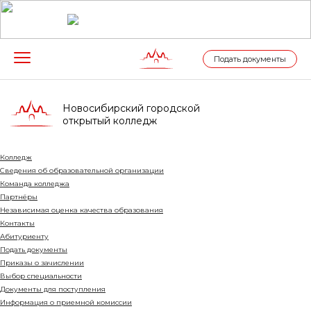
Подать документы
Новосибирский городской
открытый колледж
Колледж
Сведения об образовательной организации
Команда колледжа
Партнёры
Независимая оценка качества образования
Контакты
Абитуриенту
Подать документы
Приказы о зачислении
Выбор специальности
Документы для поступления
Информация о приемной комиссии