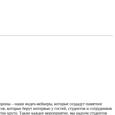
ороны – наши видео-мейкеры, которые создадут памятное
ов, которые берут интервью у гостей, студентов и сотрудников
ятие круто. Также каждое мероприятие, мы радуем студентов