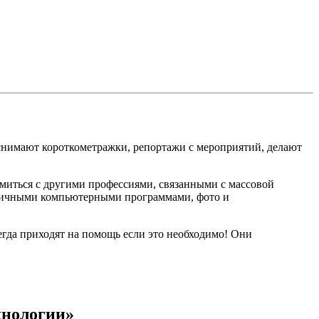
 снимают короткометражки, репортажи с мероприятий, делают
миться с другими профессиями, связанными с массовой
азличными компьютерными программами, фото и
сегда приходят на помощь если это необходимо! Они
хнологии»