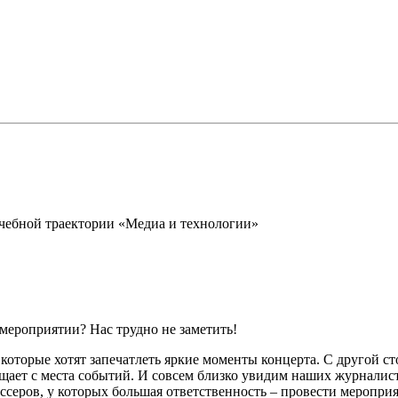
учебной траектории «Медиа и технологии»
мероприятии? Нас трудно не заметить!
оторые хотят запечатлеть яркие моменты концерта. С другой ст
ещает с места событий. И совсем близко увидим наших журналист
иссеров, у которых большая ответственность – провести меропри