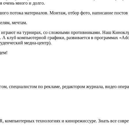
 очень много и долго.
ого потока материалов. Монтаж, отбор фото, написание постов и
елям, мечтам.
о играют на турнирах, со сложными противниками. Наш Киноклуб
. А клуб компьютерной графики, развивается в программах «Ado
туденческий медиа-центр).
дем!
ом, специалистом по рекламе, редактором журнала, видео опера
PR, компьютерных технологиях и кинорежиссуре. Знать все совре