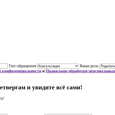
Тип обращения
Ваша роль
 конфиденциальности
и
Правилами обработки персональны
етвергам и увидите всё сами!
сь!