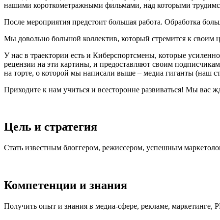
нашими короткометражными фильмами, над которыми трудимся
После мероприятия предстоит большая работа. Обработка больш
Мы довольно большой коллектив, который стремится к своим ц
У нас в траектории есть и Киберспортсмены, которые усиленн
рецензии на эти картины, и предоставляют своим подписчикам
на торте, о которой мы написали выше – медиа гиганты (наш с
Приходите к нам учиться и всесторонне развиваться! Мы вас ж
Цель и стратегия
Стать известным блоггером, режиссером, успешным маркетолог
Компетенции и знания
Получить опыт и знания в медиа-сфере, рекламе, маркетинге, 