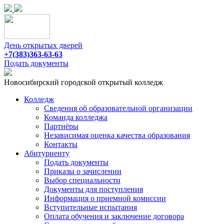
День открытых дверей
+7(383)363-63-63
Подать документы
Новосибирский городской открытый колледж
Колледж
Сведения об образовательной организации
Команда колледжа
Партнёры
Независимая оценка качества образования
Контакты
Абитуриенту
Подать документы
Приказы о зачислении
Выбор специальности
Документы для поступления
Информация о приемной комиссии
Вступительные испытания
Оплата обучения и заключение договора