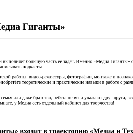
Медиа Гиганты»
 он выполняет большую часть ее задач. Именно «Медиа Гиганты»
записывать подкасты.
ской работы, видео-режиссуры, фотографии, монтаже и познако
приобретёте теоретические и практические навыки в работе с р
семья или даже братство, ребята ценят и уважают друг друга, в
мнате, у Медиа есть отдельный кабинет для творчества!
анты» входит в траекторию «Медиа и Те