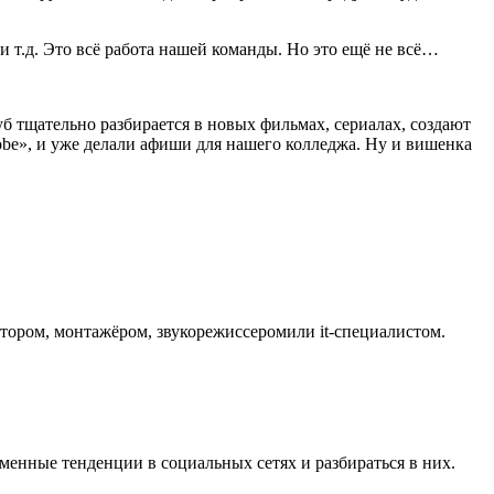
 т.д. Это всё работа нашей команды. Но это ещё не всё…
 тщательно разбирается в новых фильмах, сериалах, создают
be», и уже делали афиши для нашего колледжа. Ну и вишенка
тором, монтажёром, звукорежиссеромили it-специалистом.
менные тенденции в социальных сетях и разбираться в них.